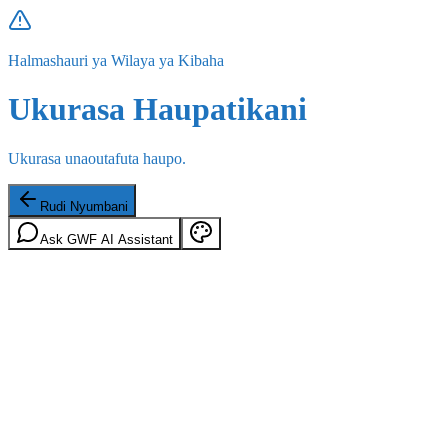
Halmashauri ya Wilaya ya Kibaha
Ukurasa Haupatikani
Ukurasa unaoutafuta haupo.
Rudi Nyumbani
Ask GWF AI Assistant